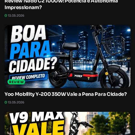
Review Nado C2 1000W: Potência e Autonomia
Impressionam?
13.05.2026
REVIEW
Yoo Mobility Y-200 350W Vale a Pena Para Cidade?
13.05.2026