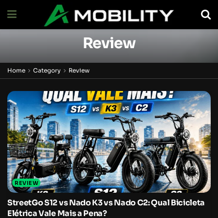
Review
Home
Category
Review
REVIEW
StreetGo S12 vs Nado K3 vs Nado C2: Qual Bicicleta
Elétrica Vale Mais a Pena?