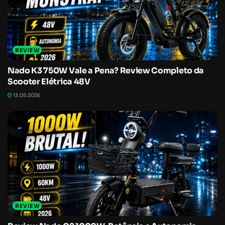
REVIEW
Nado K3 750W Vale a Pena? Review Completo da
Scooter Elétrica 48V
13.05.2026
REVIEW