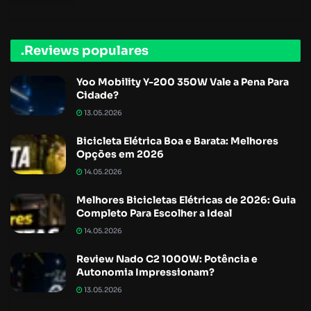
.Reviews populares
Yoo Mobility Y-200 350W Vale a Pena Para
Cidade?
13.05.2026
Bicicleta Elétrica Boa e Barata: Melhores
Opções em 2026
14.05.2026
Melhores Bicicletas Elétricas de 2026: Guia
Completo Para Escolher a Ideal
14.05.2026
Review Nado C2 1000W: Potência e
Autonomia Impressionam?
13.05.2026