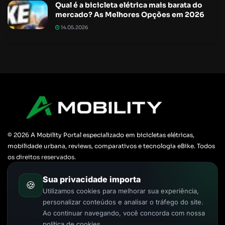
Qual é a bicicleta elétrica mais barata do
mercado? As Melhores Opções em 2026
14.05.2026
© 2026 A Mobility Portal especializado em bicicletas elétricas,
mobilidade urbana, reviews, comparativos e tecnologia eBike. Todos
os direitos reservados.
Links Importantes
Sua privacidade importa
🍪
Utilizamos cookies para melhorar sua experiência,
Sobre
Políticas e Privacidades
Contato
personalizar conteúdos e analisar o tráfego do site.
Ao continuar navegando, você concorda com nossa
política de cookies.