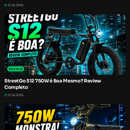
13.05.2026
REVIEW
StreetGo S12 750W é Boa Mesmo? Review
Completo
13.05.2026