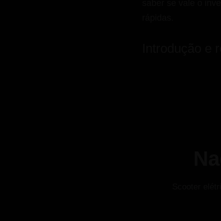
saber se vale o inv
rápidas.
Introdução e 
Na
Scooter elétr