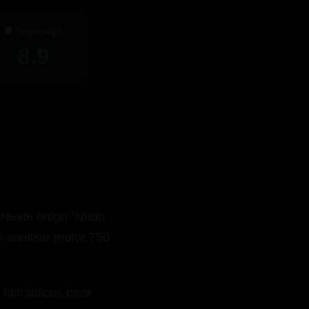
🛡️ Segurança
8.9
Neste artigo “Nado
 analisar motor 750
s hidráulicos para