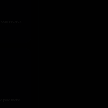
h com recarga
ca para maior