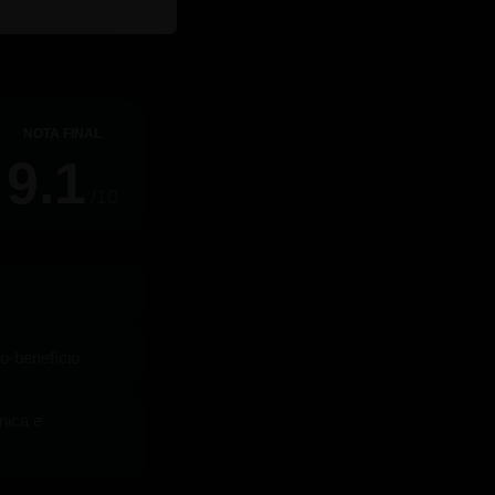
NOTA FINAL
9.1
/10
o-benefício
nica e