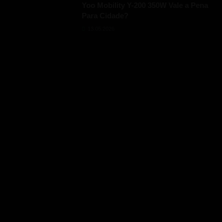
Yoo Mobility Y-200 350W Vale a Pena
Para Cidade?
13.05.2026