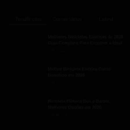
Tendências
Comentários
Latest
Melhores Bicicletas Elétricas de 2026:
Guia Completo Para Escolher a Ideal
14.05.2026
Melhor Bicicleta Elétrica Custo-
Benefício em 2026
14.05.2026
Bicicleta Elétrica Boa e Barata:
Melhores Opções em 2026
14.05.2026