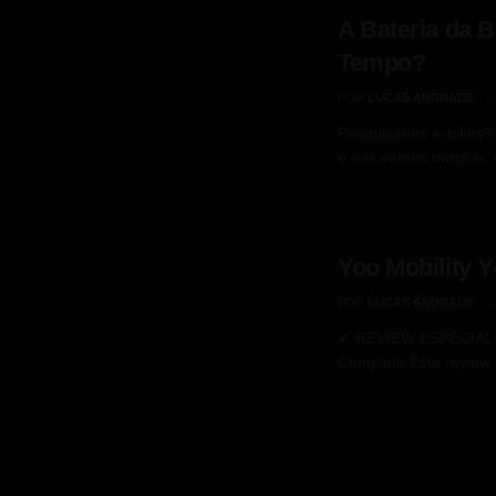
A Bateria da B
Tempo?
POR
LUCAS ANDRADE
Pesquisando e-bikes? 
e nós vamos mostrar, 
Yoo Mobility 
POR
LUCAS ANDRADE
✔ REVIEW ESPECIALIZ
Completo Este review 