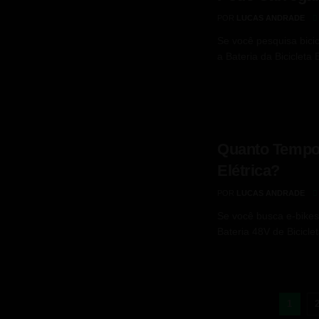
POR
LUCAS ANDRADE
Se você pesquisa bicic
a Bateria da Bicicleta E
Quanto Tempo 
Elétrica?
POR
LUCAS ANDRADE
Se você busca e-bike
Bateria 48V de Biciclet
1