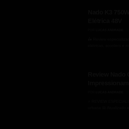
Nado K3 750W
Elétrica 48V
POR
LUCAS ANDRADE
🛵 Review especializad
elétricas, scooters e 
Review Nado 
Impressiona
POR
LUCAS ANDRADE
⚡ REVIEW ESPECIALIZAD
urbana 📅 Atualizado 