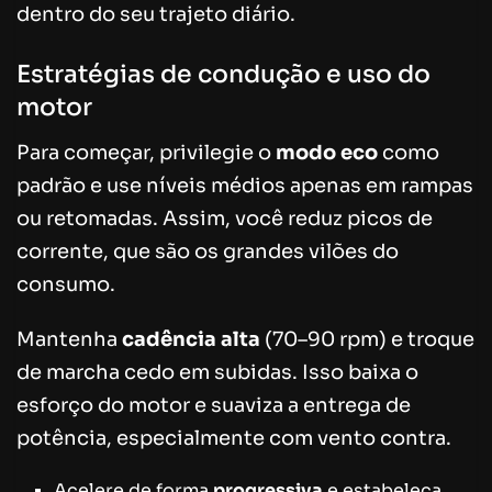
dentro do seu trajeto diário.
Estratégias de condução e uso do
motor
Para começar, privilegie o
modo eco
como
padrão e use níveis médios apenas em rampas
ou retomadas. Assim, você reduz picos de
corrente, que são os grandes vilões do
consumo.
Mantenha
cadência alta
(70–90 rpm) e troque
de marcha cedo em subidas. Isso baixa o
esforço do motor e suaviza a entrega de
potência, especialmente com vento contra.
Acelere de forma
progressiva
e estabeleça