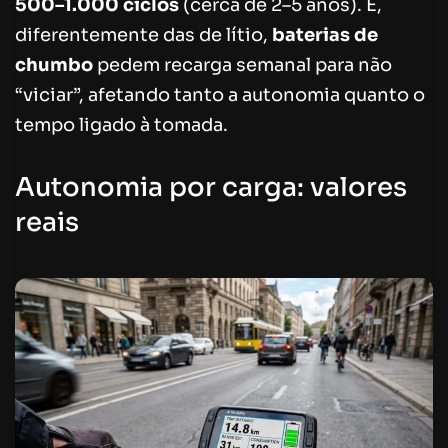
500–1.000 ciclos
(cerca de 2–5 anos). E,
diferentemente das de lítio,
baterias de
chumbo
pedem recarga semanal para não
“viciar”, afetando tanto a autonomia quanto o
tempo ligado à tomada.
Autonomia por carga: valores
reais