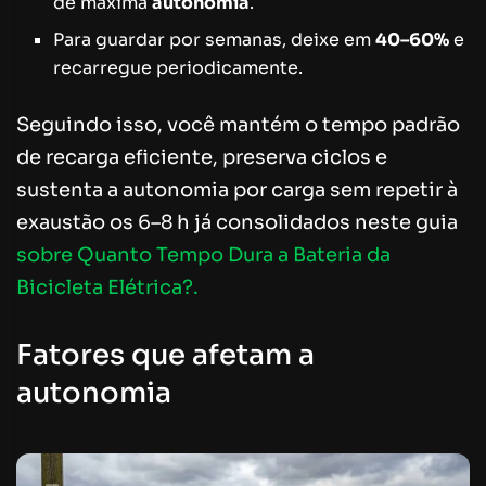
de máxima
autonomia
.
Para guardar por semanas, deixe em
40–60%
e
recarregue periodicamente.
Seguindo isso, você mantém o tempo padrão
de recarga eficiente, preserva ciclos e
sustenta a autonomia por carga sem repetir à
exaustão os 6–8 h já consolidados neste guia
sobre Quanto Tempo Dura a Bateria da
Bicicleta Elétrica?.
Fatores que afetam a
autonomia