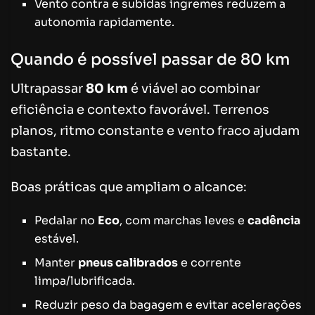
Vento contra e subidas íngremes reduzem a
autonomia rapidamente.
Quando é possível passar de 80 km
Ultrapassar
80 km
é viável ao combinar
eficiência e contexto favorável. Terrenos
planos, ritmo constante e vento fraco ajudam
bastante.
Boas práticas que ampliam o alcance:
Pedalar no
Eco
, com marchas leves e
cadência
estável.
Manter
pneus calibrados
e corrente
limpa/lubrificada.
Reduzir peso da bagagem e evitar acelerações