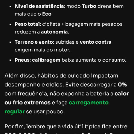
Nível de assistência
: modo
Turbo
drena bem
mais que o
Eco
.
Peso total
: ciclista + bagagem mais pesados
reduzem a
autonomia
.
Terreno e vento
: subidas e
vento contra
exigem mais do motor.
Pneus
:
calibragem
baixa aumenta o consumo.
Além disso, hábitos de cuidado impactam
desempenho e ciclos. Evite descarregar a
0%
com frequência, não exponha a bateria a
calor
ou frio extremos
e faça
carregamento
regular
se usar pouco.
Por fim, lembre que a vida útil típica fica entre