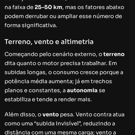
na faixa de
25–50 km
, mas os fatores abaixo
podem derrubar ou ampliar esse número de
forma significativa.
Terreno, vento e altimetria
Começando pelo cenário externo, o
terreno
dita quanto o motor precisa trabalhar. Em
subidas longas, o consumo cresce porque a
potência média aumenta; já em trechos
planos e constantes, a
autonomia
se
estabiliza e tende a render mais.
Além disso, o
vento
pesa. Vento contra atua
como uma “subida invisível”, reduzindo a
distância com uma mesma carga; vento a