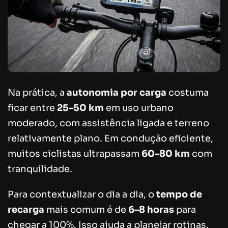
Na prática, a
autonomia por carga
costuma
ficar entre
25–50 km
em uso urbano
moderado, com assistência ligada e terreno
relativamente plano. Em condução eficiente,
muitos ciclistas ultrapassam
60–80 km
com
tranquilidade.
Para contextualizar o dia a dia, o
tempo de
recarga
mais comum é de
6–8 horas
para
chegar a 100%. Isso ajuda a planejar rotinas,