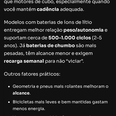
que motores de cubo, especialmente quando
você mantém
cadência
adequada.
Modelos com baterias de íons de lítio
entregam melhor relação
peso/autonomia
e
suportam cerca de
500–1.000 ciclos
(2–5
anos). Já
baterias de chumbo
são mais
pesadas, têm alcance menor e exigem
recarga semanal
para não “viciar”.
Outros fatores práticos:
Geometria e pneus mais rolantes melhoram o
alcance
.
Bicicletas mais leves e bem mantidas gastam
menos energia.