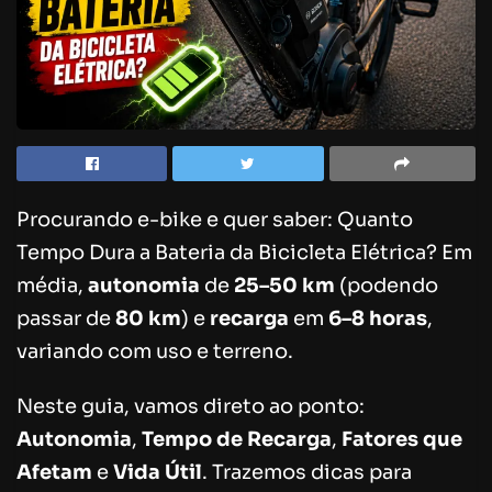
Procurando e-bike e quer saber: Quanto
Tempo Dura a Bateria da Bicicleta Elétrica? Em
média,
autonomia
de
25–50 km
(podendo
passar de
80 km
) e
recarga
em
6–8 horas
,
variando com uso e terreno.
Neste guia, vamos direto ao ponto:
Autonomia
,
Tempo de Recarga
,
Fatores que
Afetam
e
Vida Útil
. Trazemos dicas para