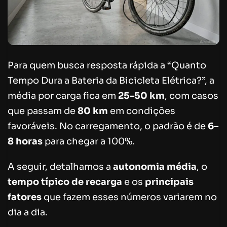
Para quem busca resposta rápida a “Quanto
Tempo Dura a Bateria da Bicicleta Elétrica?”, a
média por carga fica em
25–50 km
, com casos
que passam de
80 km
em condições
favoráveis. No carregamento, o padrão é de
6–
8 horas
para chegar a 100%.
A seguir, detalhamos a
autonomia média
, o
tempo típico de recarga
e os
principais
fatores
que fazem esses números variarem no
dia a dia.