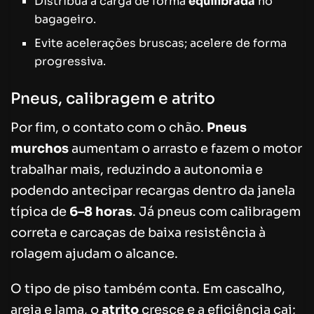
Distribua a carga de forma
equilibrada
no
bagageiro.
Evite acelerações bruscas; acelere de forma
progressiva.
Pneus, calibragem e atrito
Por fim, o contato com o chão.
Pneus
murchos
aumentam o arrasto e fazem o motor
trabalhar mais, reduzindo a autonomia e
podendo antecipar recargas dentro da janela
típica de
6–8 horas
. Já pneus com calibragem
correta e carcaças de baixa resistência à
rolagem ajudam o alcance.
O tipo de piso também conta. Em cascalho,
areia e lama, o
atrito
cresce e a eficiência cai;